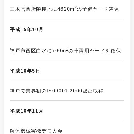
2
三木営業所隣接地に4620m
の予備ヤード確保
平成15年10月
2
神戸市西区白水に700m
の車両用ヤードを確保
平成16年5月
神戸で業界初のIS09001:2000認証取得
平成16年11月
解体機械実機デモ大会