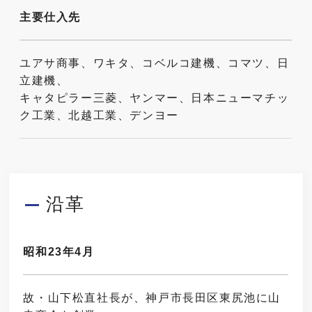
主要仕入先
ユアサ商事、ワキタ、コベルコ建機、コマツ、日
立建機、
キャタピラー三菱、ヤンマー、日本ニューマチッ
ク工業、北越工業、デンヨー
沿革
昭和23年4月
故・山下松直社長が、神戸市長田区東尻池に山