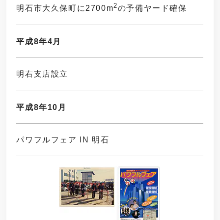
2
明石市大久保町に2700m
の予備ヤード確保
平成8年4月
明右支店設立
平成8年10月
パワフルフェア IN 明石