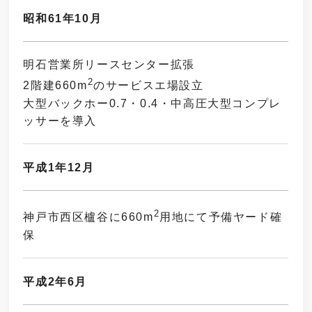
昭和61年10月
明石営業所リースセンター拡張
2
2階建660m
のサービスエ場設立
大型バックホー0.7・0.4・中高圧大型コンプレ
ッサーを導入
平成1年12月
2
神戸市西区櫨谷に660m
用地にて予備ヤード確
保
平成2年6月