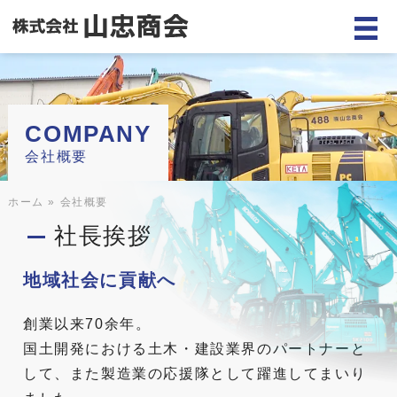
COMPANY
会社概要
ホーム
»
会社概要
社長挨拶
地域社会に貢献へ
創業以来70余年。
国土開発における土木・建設業界のパートナーと
して、また製造業の応援隊として躍進してまいり