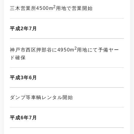
2
三木営業所4500m
用地で営業開始
平成2年7月
2
神戸市西区押部谷に4950m
用地にて予備ヤー
ド確保
平成3年6月
ダンプ等車輌レンタル開始
平成6年7月