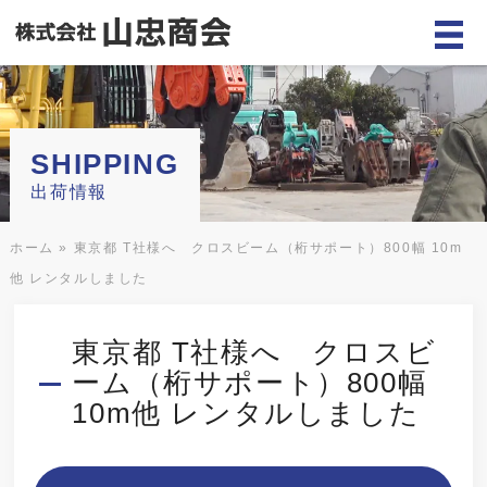
SHIPPING
出荷情報
ホーム
»
東京都 T社様へ クロスビーム（桁サポート）800幅 10m
他 レンタルしました
東京都 T社様へ クロスビ
ーム（桁サポート）800幅
10m他 レンタルしました