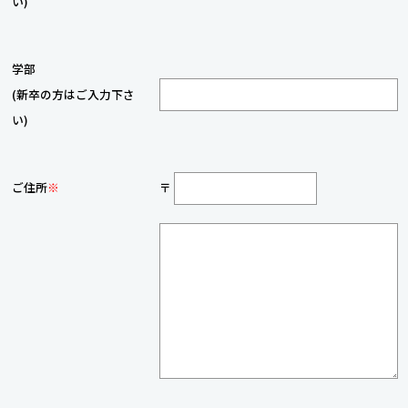
い)
学部
(新卒の方はご入力下さ
い)
ご住所
※
〒