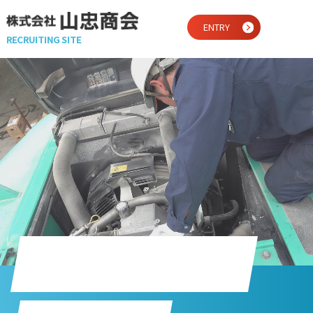
ENTRY
RECRUITING SITE
、