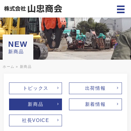
NEW
新商品
ホーム
»
新商品
トピックス
出荷情報
新商品
新着情報
社長VOICE