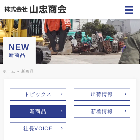
NEW
新商品
ホーム
»
新商品
トピックス
出荷情報
新商品
新着情報
社長VOICE